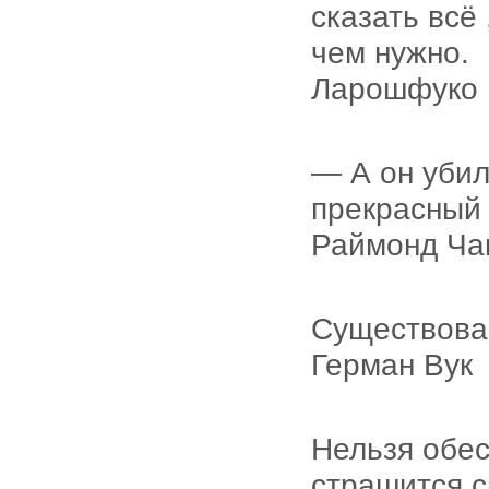
сказать всё 
чем нужно.
Ларошфуко
— А он убил
прекрасный 
Раймонд Ча
Существова
Герман Вук
Нельзя обес
страшится с