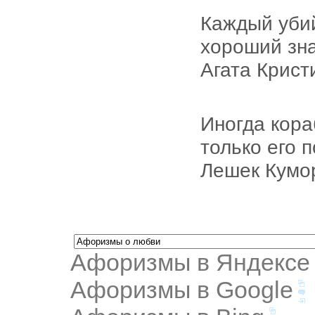
Каждый убий
хороший зн
Агата Крист
Иногда кора
только его 
Лешек Кумо
Афоризмы в Яндексе
Афоризмы в Google