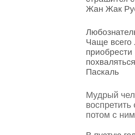
Жан Жак Ру
Любознатель
Чаще всего
приобрести 
похваляться
Паскаль
Мудрый чел
воспретить 
потом с ним