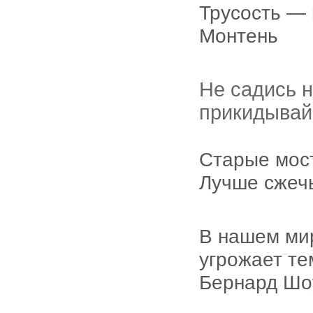
Трусость — 
Монтень
Не садись н
прикидывай
Старые мост
Лучше сжечь
В нашем мир
угрожает тем
Бернард Шо