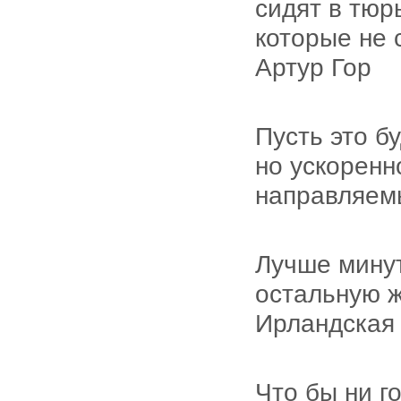
сидят в тюр
которые не 
Артур Гор
Пусть это б
но ускоренн
направляем
Лучше минут
остальную 
Ирландская
Что бы ни г