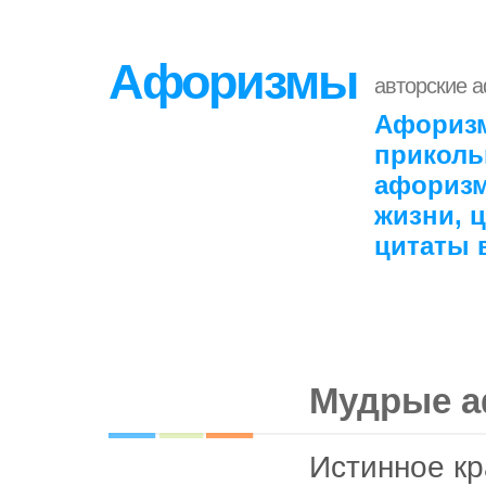
Афоризмы
авторские 
Афоризм
приколь
афоризм
жизни, 
цитаты 
Мудрые 
Истинное к