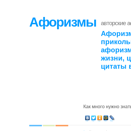
Афоризмы
авторские 
Афоризм
приколь
афоризм
жизни, 
цитаты 
Как много нужно знат