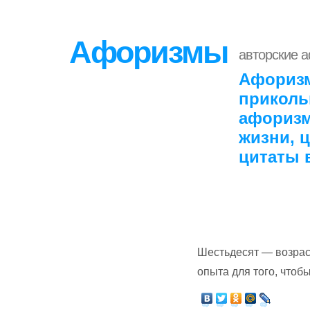
Афоризмы
авторские 
Афоризм
приколь
афоризм
жизни, 
цитаты 
Шестьдесят — возраст
опыта для того, чтоб