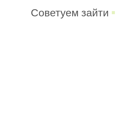
Советуем зайти