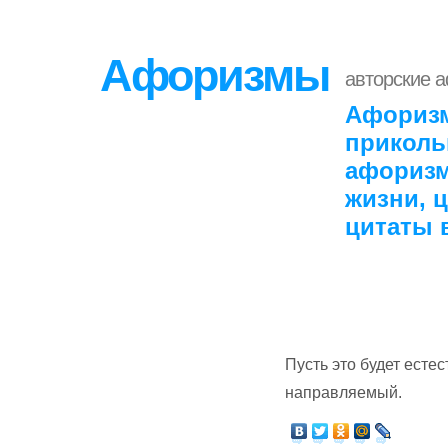
Афоризмы
авторские 
Афоризм
приколь
афоризм
жизни, 
цитаты 
Пусть это будет есте
направляемый.