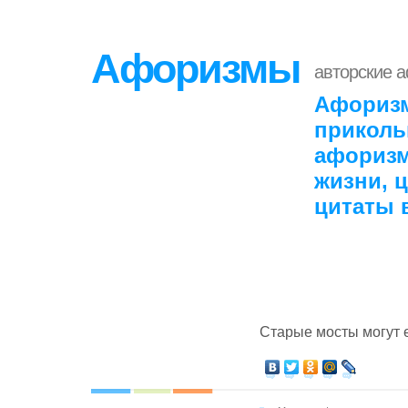
Афоризмы
авторские 
Афоризм
приколь
афоризм
жизни, 
цитаты 
Старые мосты могут е