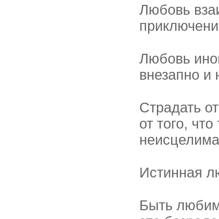
Любовь взаи
приключени
Любовь ино
внезапно и 
Страдать от
от того, чт
неисцелима
Истинная л
Быть любим