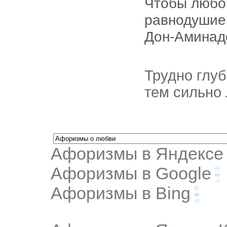
Чтобы любо
равнодушие
Дон-Аминад
Трудно глуб
тем сильно 
Афоризмы в Яндексе
Афоризмы в Google
Афоризмы в Bing