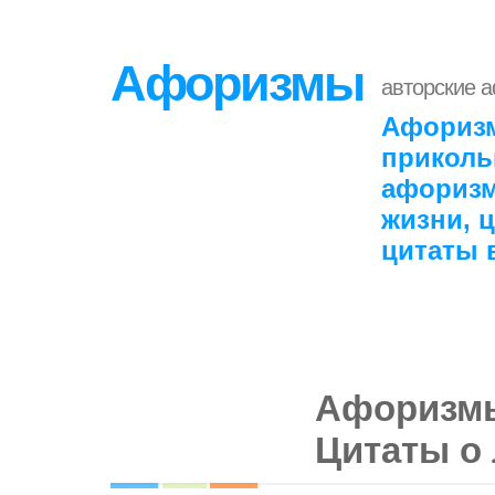
Афоризмы
авторские 
Афоризм
приколь
афоризм
жизни, 
цитаты 
Афоризмы
Цитаты о