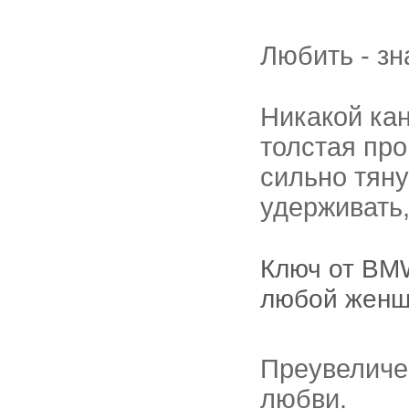
Любить - зн
Никакой кан
толстая пр
сильно тяну
удерживать,
Ключ от BMW
любой женщ
Преувеличе
любви.