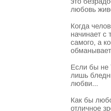
это безрадо
любовь жив
Когда челов
начинает с 
самого, а к
обманывает
Если бы не
лишь бледн
любви...
Как бы любо
отличное зр