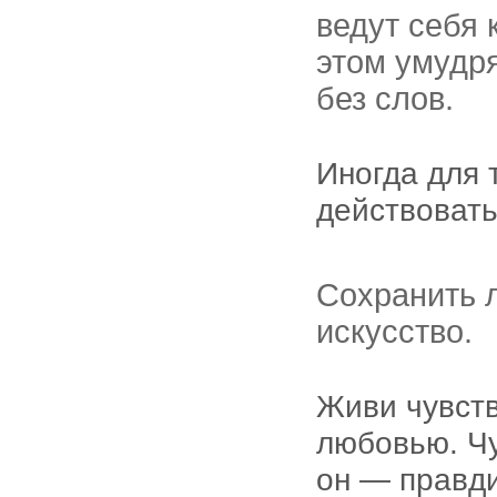
ведут себя 
этом умудря
без слов.
Иногда для 
действовать
Сохранить 
искусство.
Живи чувств
любовью. Чу
он — правди