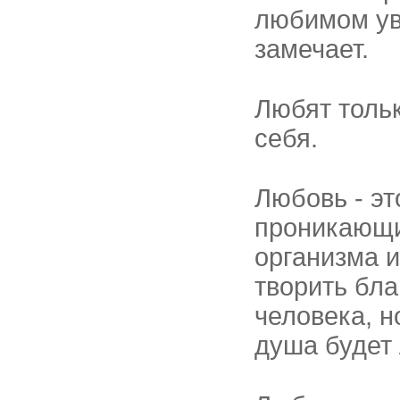
любимом уви
замечает.
Любят тольк
себя.
Любовь - эт
проникающи
организма 
творить бл
человека, н
душа будет 