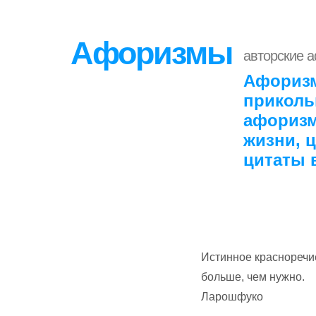
Афоризмы
авторские 
Афоризм
приколь
афоризм
жизни, 
цитаты 
Истинное красноречие
больше, чем нужно.
Ларошфуко