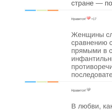
стране — по
Нравится!
+17
Женщины сл
сравнению 
прямыми в 
инфантильн
противореч
последоват
Нравится!
В любви, как