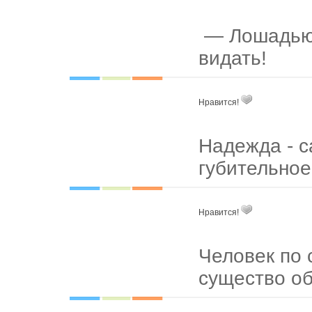
— Лошадью 
видать!
Нравится!
Надежда - с
губительное
Нравится!
Человек по 
существо о