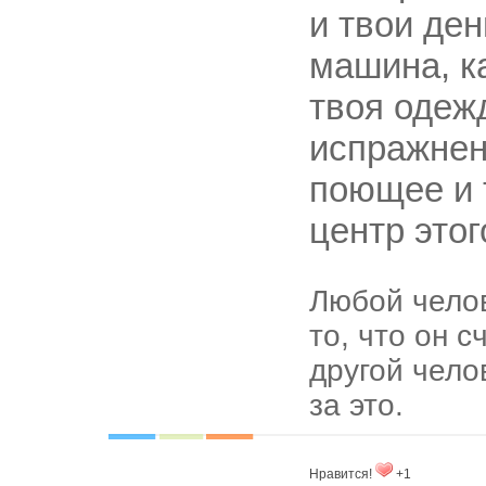
и твои ден
машина, к
твоя одеж
испражнен
поющее и 
центр это
Любой челов
то, что он 
другой чело
за это.
Нравится!
+1