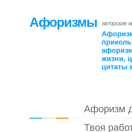
Афоризмы
авторские 
Афоризм
приколь
афоризм
жизни, 
цитаты 
Афоризм 
Твоя работ