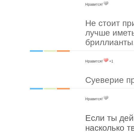
Нравится!
Не стоит пр
лучше имет
бриллианты,
Нравится!
+1
Суеверие пр
Нравится!
Если ты дей
насколько т