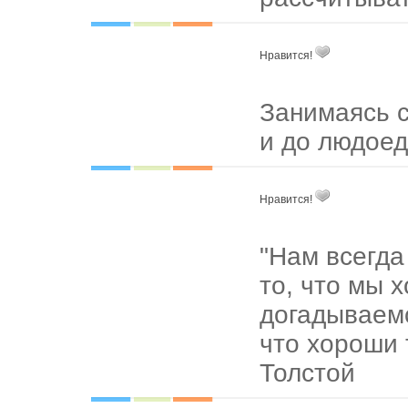
Нравится!
Занимаясь 
и до людоед
Нравится!
"Нам всегда
то, что мы 
догадываемс
что хороши т
Толстой