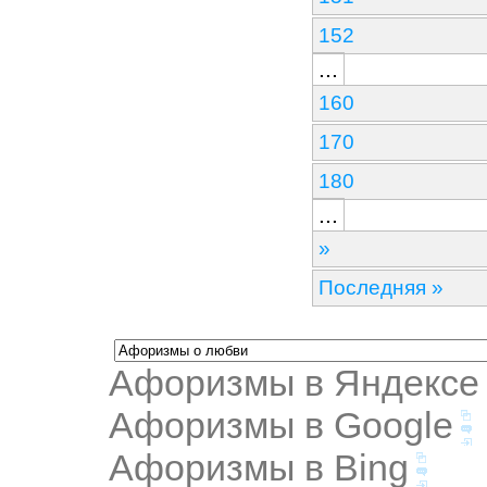
152
...
160
170
180
...
»
Последняя »
Афоризмы в Яндексе
Афоризмы в Google
Афоризмы в Bing