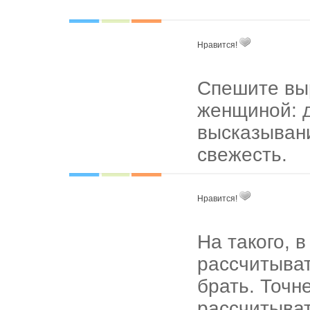
Нравится!
Спешите вы
женщиной: д
высказывани
свежесть.
Нравится!
На такого, 
рассчитыват
брать. Точн
рассчитыват