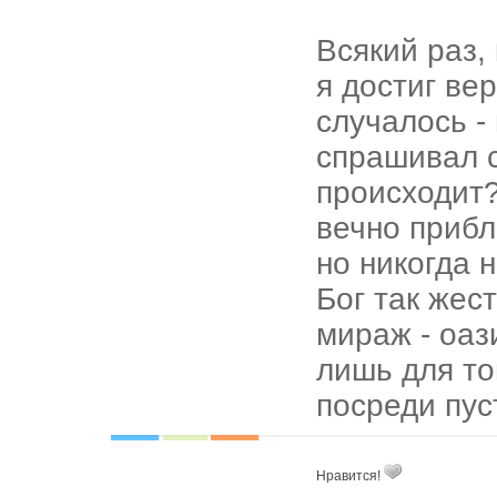
Всякий раз,
я достиг ве
случалось - 
спрашивал с
происходит
вечно прибл
но никогда 
Бог так жес
мираж - оази
лишь для то
посреди пу
Нравится!