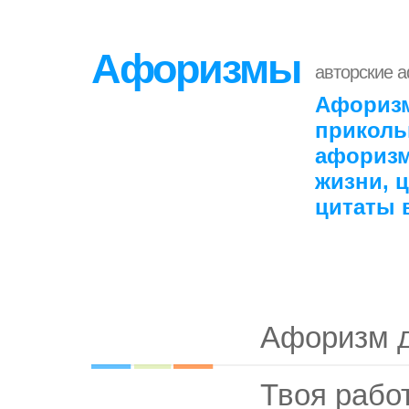
Афоризмы
авторские 
Афоризм
приколь
афоризм
жизни, 
цитаты 
Афоризм 
Твоя работ