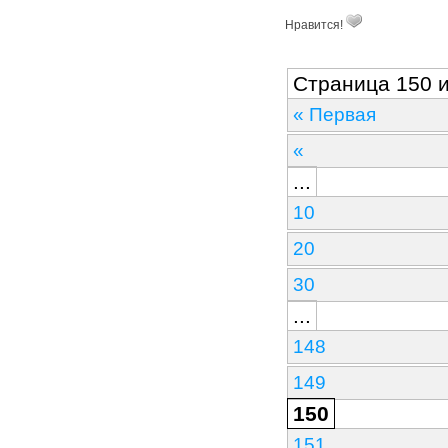
Нравится!
Страница 150 и
« Первая
«
...
10
20
30
...
148
149
150
151