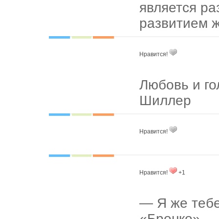
является р
развитием 
Нравится!
Любовь и го
Шиллер
Нравится!
Нравится!
+1
— Я же тебе
«Бронко».