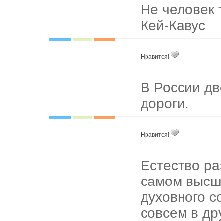
Не человек т
Кей-Кавус
Нравится!
В России дв
дороги.
Нравится!
Естество ра
самом высше
духовного с
совсем в др