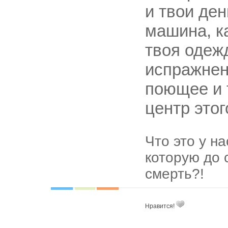
и твои ден
машина, к
твоя одеж
испражнен
поющее и 
центр это
Что это у на
которую до 
смерть?!
Нравится!