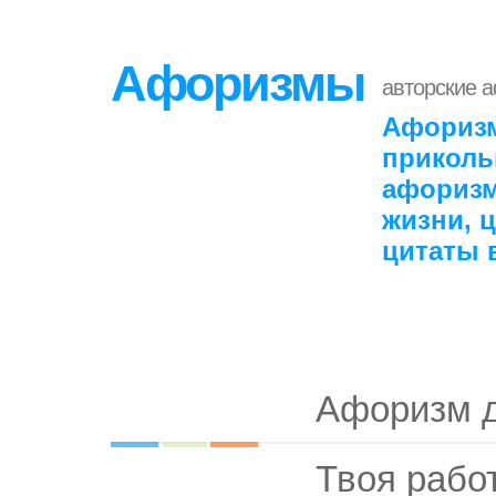
Афоризмы
авторские 
Афоризм
приколь
афоризм
жизни, 
цитаты 
Афоризм 
Твоя работ