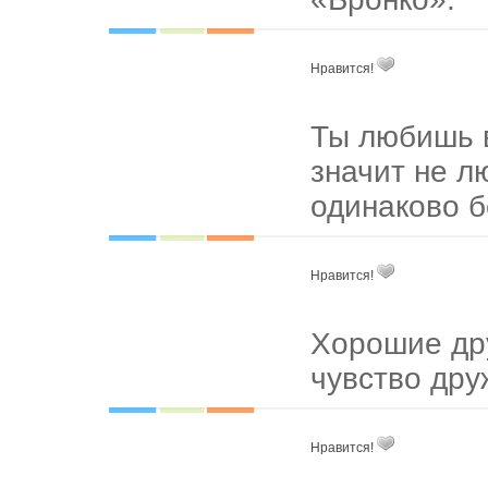
Нравится!
Ты любишь в
значит не л
одинаково б
Нравится!
Хорошие др
чувство дру
Нравится!