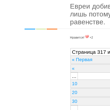
Евреи доби
лишь потому
равенстве.
Нравится!
+2
Страница 317 и
« Первая
«
...
10
20
30
...