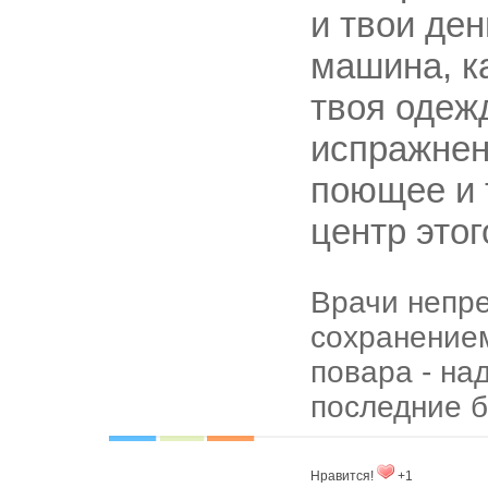
и твои ден
машина, к
твоя одеж
испражнен
поющее и 
центр это
Врачи непре
сохранением
повара - на
последние б
Нравится!
+1