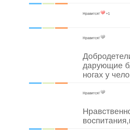
Нравится!
+1
Нравится!
Добродетел
дарующие б
ногах у чело
Нравится!
Нравственно
воспитания,н