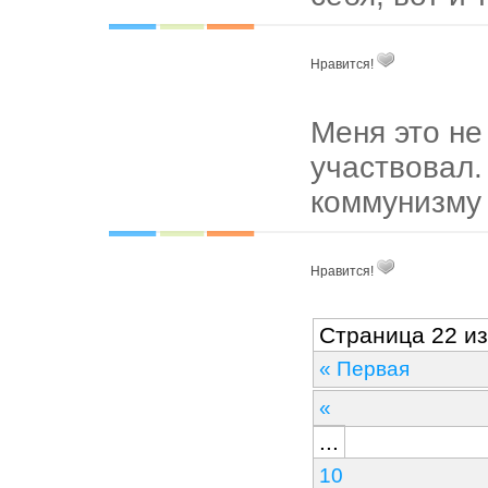
Нравится!
Меня это не 
участвовал.
коммунизму 
Нравится!
Страница 22 из
« Первая
«
...
10