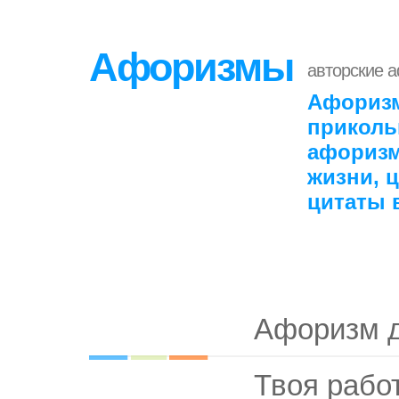
Афоризмы
авторские 
Афоризм
приколь
афоризм
жизни, 
цитаты 
Афоризм 
Твоя работ