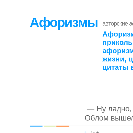
Афоризмы
авторские 
Афоризм
приколь
афоризм
жизни, 
цитаты 
— Ну ладно, 
Облом выше
Альф