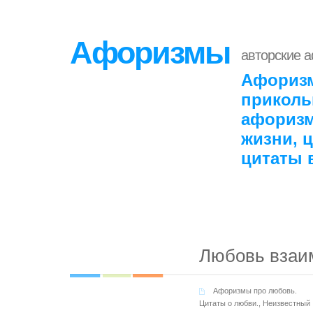
Афоризмы
авторские 
Афоризм
приколь
афоризм
жизни, 
цитаты 
Любовь взаим
Афоризмы про любовь.
Цитаты о любви.
,
Неизвестный