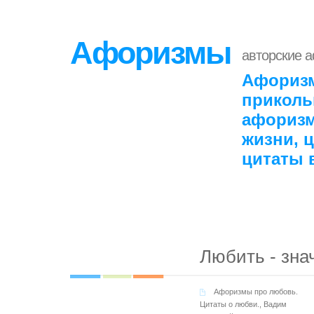
Афоризмы
авторские 
Афоризм
приколь
афоризм
жизни, 
цитаты 
Любить - зна
Афоризмы про любовь.
Цитаты о любви.
,
Вадим