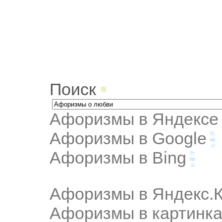
Поиск
Афоризмы в Яндексе
Афоризмы в Google
Афоризмы в Bing
Афоризмы в Яндекс.К
Афоризмы в картинка