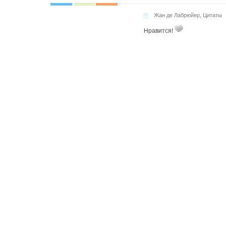
Жан де Лабрюйер
,
Цитаты
Нравится!