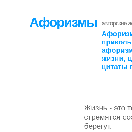
Афоризмы
авторские 
Афоризм
приколь
афоризм
жизни, 
цитаты 
Жизнь - это 
стремятся со
берегут.