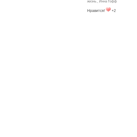
жизнь.
,
Инна Гофф
Нравится!
+2