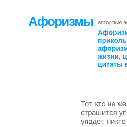
Афоризмы
авторские 
Афоризм
приколь
афоризм
жизни, 
цитаты 
Тот, кто не ж
страшится упа
упадет, никто