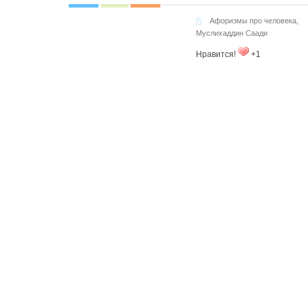
Афоризмы про человека
,
Муслихаддин Саади
Нравится!
+1