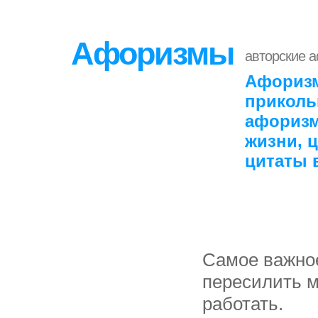
Афоризмы
авторские 
Афоризм
приколь
афоризм
жизни, 
цитаты 
Самое важное
пересилить м
работать.