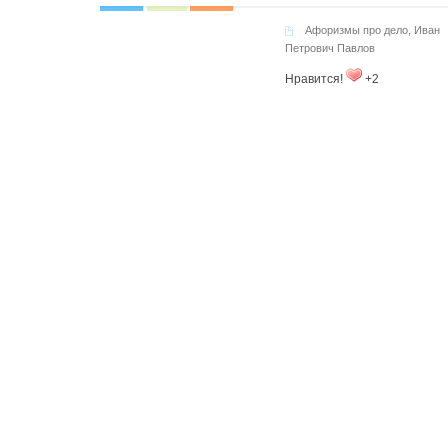
Афоризмы про дело
,
Иван
Петрович Павлов
Нравится!
+2