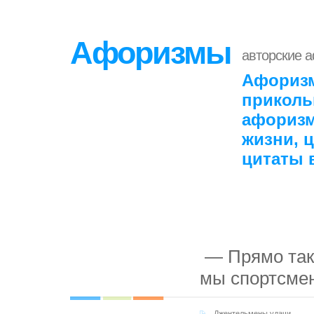
Афоризмы
авторские 
Афоризм
приколь
афоризм
жизни, 
цитаты 
— Прямо так 
мы спортсме
Джентельмены удачи