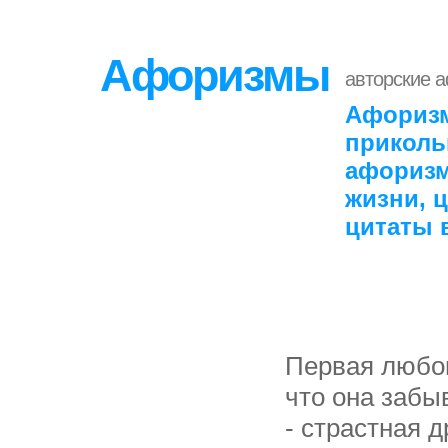
Афоризмы
авторские 
Афоризм
приколь
афоризм
жизни, 
цитаты 
Первая любов
что она забы
- страстная д