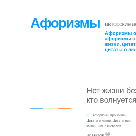
Афоризмы
авторские 
Афоризмы о
афоризмы о 
жизни, цита
цитаты о лю
Нет жизни без
кто волнуется
Афоризмы про жизнь.
Цитаты о жизни. Цитаты про
жизнь.
,
Илья Шевелев
Нравится!