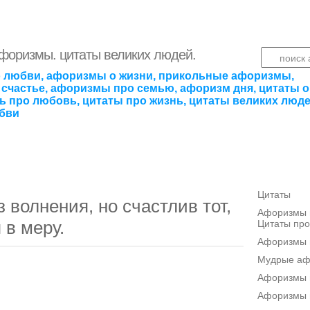
афоризмы. цитаты великих людей.
 любви, афоризмы о жизни, прикольные афоризмы,
счастье, афоризмы про семью, афоризм дня, цитаты о
ть про любовь, цитаты про жизнь, цитаты великих люде
бви
Цитаты
 волнения, но счастлив тот,
Афоризмы п
 в меру.
Цитаты про
Афоризмы 
Мудрые а
Афоризмы п
Афоризмы 