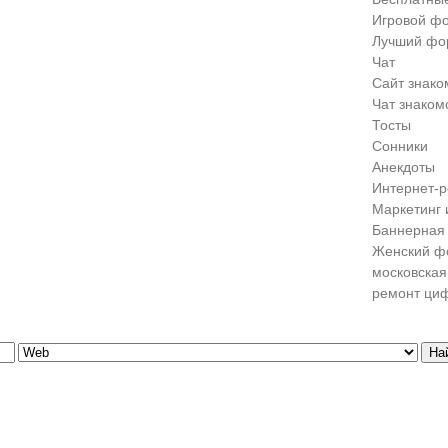
Игровой ф
Лучший фо
Чат
Сайт знако
Чат знаком
Тосты
Сонники
Анекдоты
Интернет-р
Маркетинг 
Баннерная 
Женский ф
московская
ремонт ци