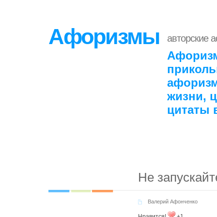
Афоризмы
авторские 
Афоризм
приколь
афоризм
жизни, 
цитаты 
Не запускай
Валерий Афонченко
Нравится!
+1