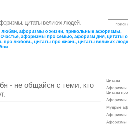
афоризмы. цитаты великих людей.
 любви, афоризмы о жизни, прикольные афоризмы,
счастье, афоризмы про семью, афоризм дня, цитаты о
ть про любовь, цитаты про жизнь, цитаты великих люде
бви
Цитаты
бя - не общайся с теми, кто
Афоризмы п
т.
Цитаты про
Афоризмы 
Мудрые а
Афоризмы п
Афоризмы 