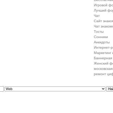
Игровой ф
Лучший фо
Чат
Сайт знако
Чат знаком
Тосты
Сонники
Анекдоты
Интернет-р
Маркетинг 
Баннерная 
Женский ф
московская
ремонт ци