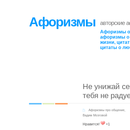
Афоризмы
авторские 
Афоризмы о
афоризмы о 
жизни, цита
цитаты о лю
Не унижай се
тебя не радуе
Афоризмы про общение
,
Вадим Мозговой
Нравится!
+1