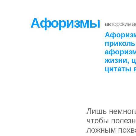
Афоризмы
авторские 
Афоризм
приколь
афоризм
жизни, 
цитаты 
Лишь немноги
чтобы полезн
ложным похв