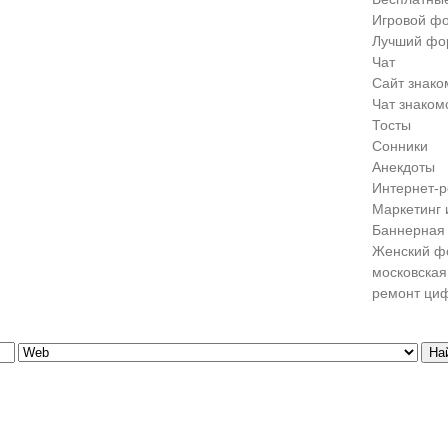
Игровой ф
Лучший фо
Чат
Сайт знако
Чат знаком
Тосты
Сонники
Анекдоты
Интернет-р
Маркетинг 
Баннерная 
Женский ф
московская
ремонт ци