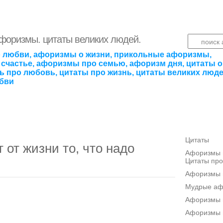
афоризмы. цитаты великих людей.
 любви, афоризмы о жизни, прикольные афоризмы,
счастье, афоризмы про семью, афоризм дня, цитаты о
ть про любовь, цитаты про жизнь, цитаты великих люде
бви
Цитаты
 от жизни то, что надо
Афоризмы п
Цитаты про
Афоризмы 
Мудрые а
Афоризмы п
Афоризмы 