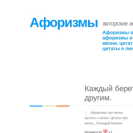
Афоризмы
авторские 
Афоризмы о
афоризмы о 
жизни, цита
цитаты о лю
Каждый берет
другим.
Афоризмы про жизнь.
Цитаты о жизни. Цитаты про
жизнь.
,
Геннадий Малкин
Нравится!
+1