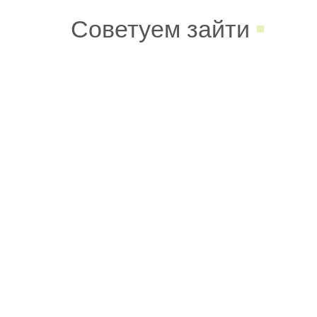
Советуем зайти