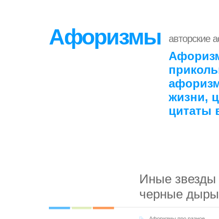
Афоризмы
авторские 
Афоризм
приколь
афоризм
жизни, 
цитаты 
Иные звезды 
черные дыры
Афоризмы про разное
,