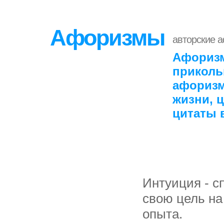
Афоризмы
авторские 
Афоризм
приколь
афоризм
жизни, 
цитаты 
Интуиция - с
свою цель на
опыта.