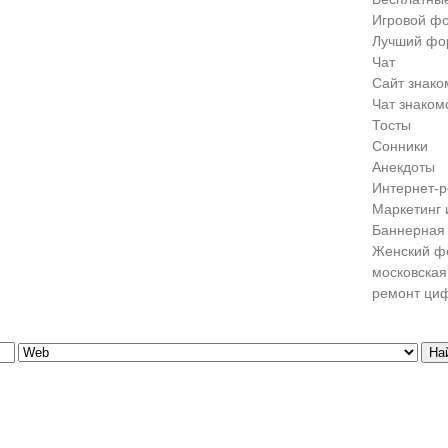
Игровой ф
Лучший фо
Чат
Сайт знако
Чат знаком
Тосты
Сонники
Анекдоты
Интернет-р
Маркетинг 
Баннерная 
Женский ф
московская
ремонт ци