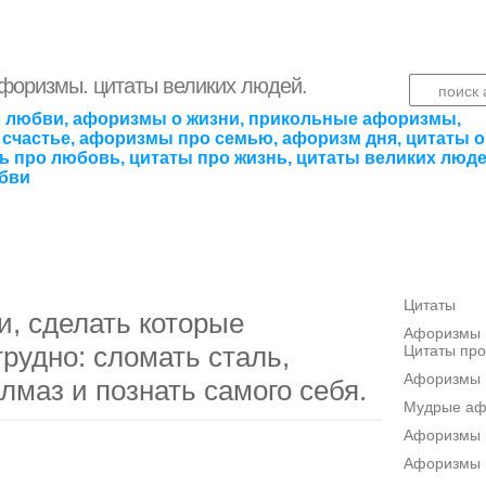
афоризмы. цитаты великих людей.
 любви, афоризмы о жизни, прикольные афоризмы,
счастье, афоризмы про семью, афоризм дня, цитаты о
ть про любовь, цитаты про жизнь, цитаты великих люде
бви
Цитаты
и, сделать которые
Афоризмы п
рудно: сломать сталь,
Цитаты про
Афоризмы 
лмаз и познать самого себя.
Мудрые а
Афоризмы п
Афоризмы 