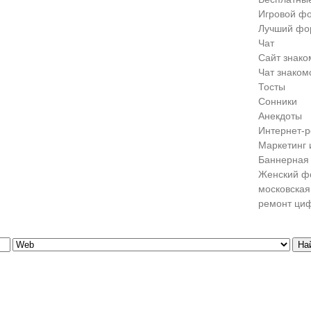
Игровой ф
Лучший фо
Чат
Сайт знако
Чат знаком
Тосты
Сонники
Анекдоты
Интернет-р
Маркетинг 
Баннерная 
Женский ф
московская
ремонт ци