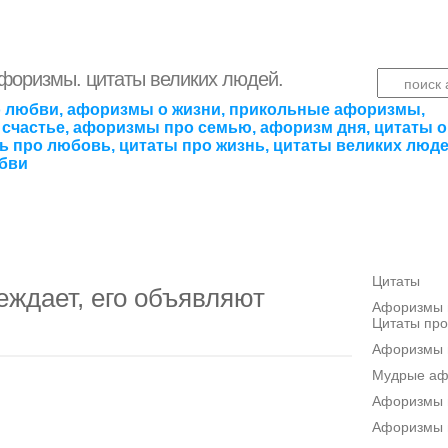
афоризмы. цитаты великих людей.
 любви, афоризмы о жизни, прикольные афоризмы,
счастье, афоризмы про семью, афоризм дня, цитаты о
ть про любовь, цитаты про жизнь, цитаты великих люде
бви
Цитаты
еждает, его объявляют
Афоризмы п
Цитаты про
Афоризмы 
Мудрые а
Афоризмы п
Афоризмы 