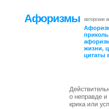
Афоризмы
авторские 
Афоризм
приколь
афоризм
жизни, 
цитаты 
Действительн
о неправде и 
крика или ус