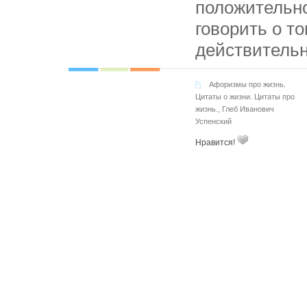
положительн
говорить о то
действительн
Афоризмы про жизнь.
Цитаты о жизни. Цитаты про
жизнь.
,
Глеб Иванович
Успенский
Нравится!