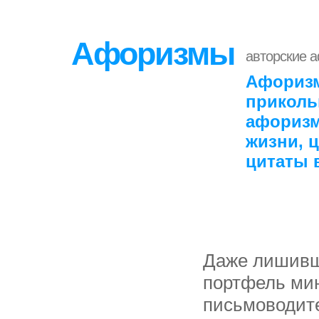
Афоризмы
авторские 
Афоризм
приколь
афоризм
жизни, 
цитаты 
Даже лишивш
портфель мин
письмоводите