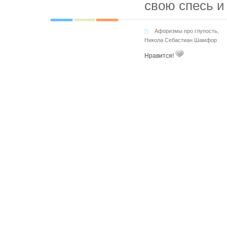
свою спесь и
Афоризмы про глупость
,
Никола Себастиан Шамфор
Нравится!