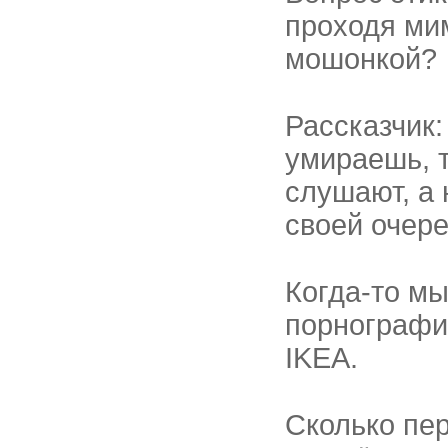
проходя ми
мошонкой?
Рассказчик:
умираешь, 
слушают, а
своей очере
Когда-то м
порнографи
IKEA.
Сколько пер