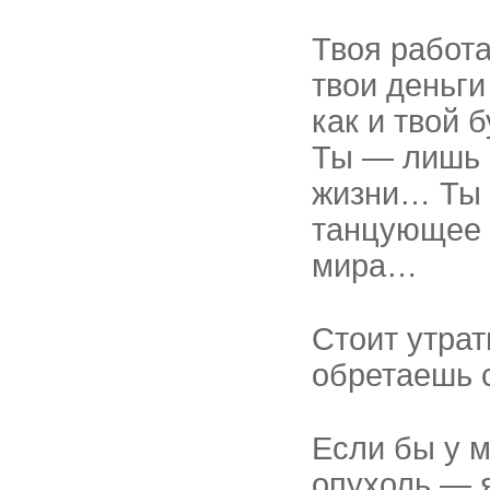
Твоя работа
твои деньги
как и твой 
Ты — лишь 
жизни… Ты 
танцующее 
мира…
Стоит утрат
обретаешь 
Если бы у 
опухоль — 