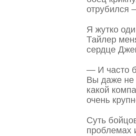
отрубился 
Я жутко оди
Тайлер мен
сердце Дже
— И часто 
Вы даже не 
какой комп
очень крупн
Суть бойцов
проблемах 