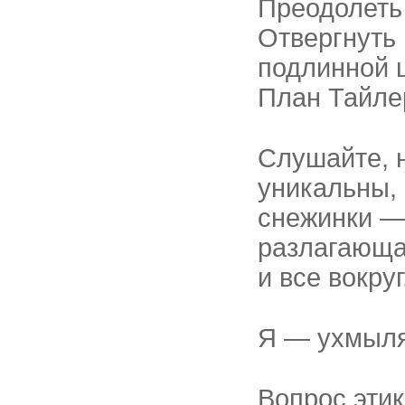
Преодолеть
Отвергнуть 
подлинной ц
План Тайле
Слушайте, 
уникальны,
снежинки — 
разлагающа
и все вокруг
Я — ухмыля
Вопрос этик