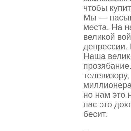
чтобы купи
Мы — пасын
места. На 
великой вой
депрессии.
Наша велик
прозябание
телевизору
миллионерам
но нам это 
нас это дох
бесит.