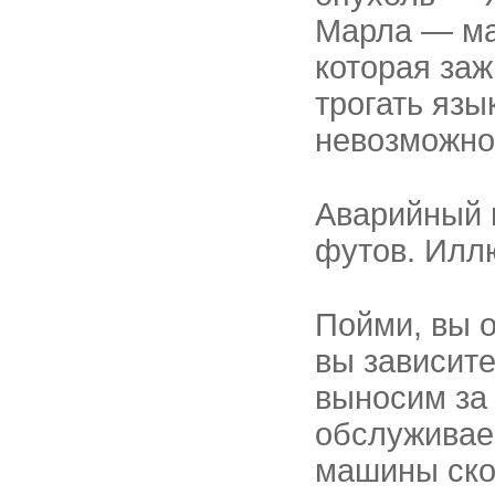
Марла — ма
которая заж
трогать язы
невозможно
Аварийный 
футов. Илл
Пойми, вы о
вы зависите
выносим за
обслуживае
машины ско