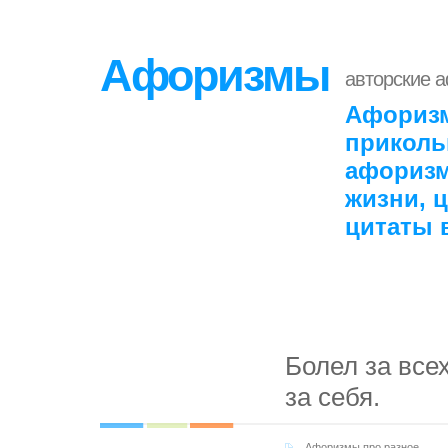
Афоризмы
авторские 
Афоризм
приколь
афоризм
жизни, 
цитаты 
Болел за все
за себя.
Афоризмы про разное
,