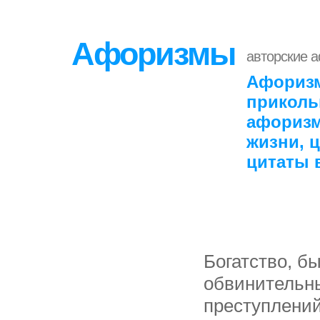
Афоризмы
авторские 
Афоризм
приколь
афоризм
жизни, 
цитаты 
Богатство, б
обвинительны
преступлений