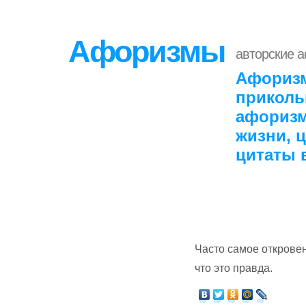
Афоризмы
авторские 
Афоризм
приколь
афоризм
жизни, 
цитаты 
Часто самое откровен
что это правда.