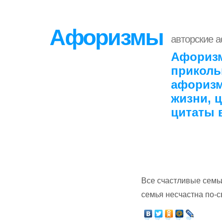
Афоризмы
авторские 
Афоризм
приколь
афоризм
жизни, 
цитаты 
Все счастливые семьи
семья несчастна по-с