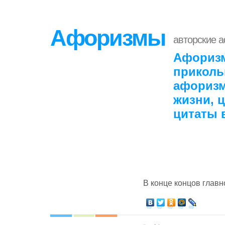
Афоризмы
авторские 
Афоризм
приколь
афоризм
жизни, 
цитаты 
В конце концов главн