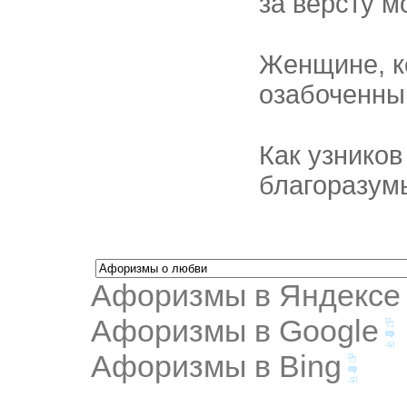
за версту 
Женщине, ко
озабоченны
Как узников
благоразумь
Афоризмы в Яндексе
Афоризмы в Google
Афоризмы в Bing