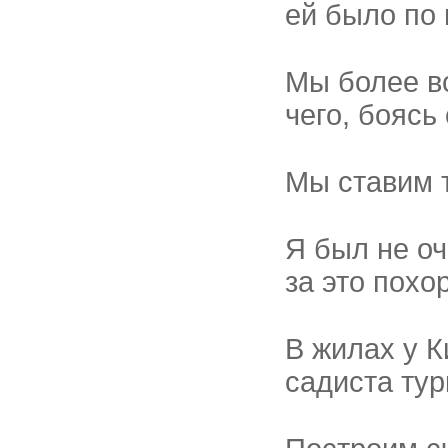
ей было по 
Мы более в
чего, боясь
Мы ставим т
Я был не о
за это похо
В жилах у К
садиста тур