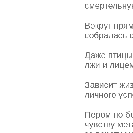
смертельну
Вокруг прям
собралась с
Даже птицы
лжи и лице
Зависит жи
личного усп
Пером по бе
чувству ме