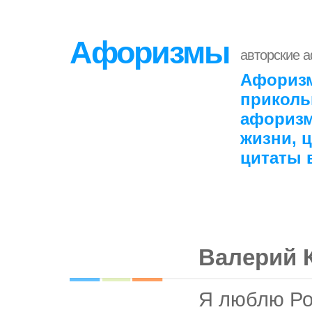
Афоризмы
авторские 
Афоризм
приколь
афоризм
жизни, 
цитаты 
Валерий 
Я люблю Рос