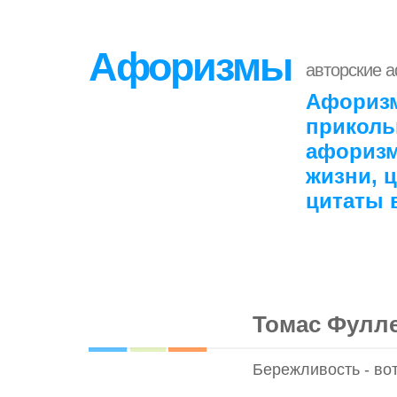
Афоризмы
авторские 
Афоризм
приколь
афоризм
жизни, 
цитаты 
Томас Фулл
Бережливость - во