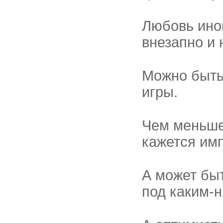
Любовь ино
внезапно и 
Можно быть
игры.
Чем меньше
кажется им
А может быт
под каким-