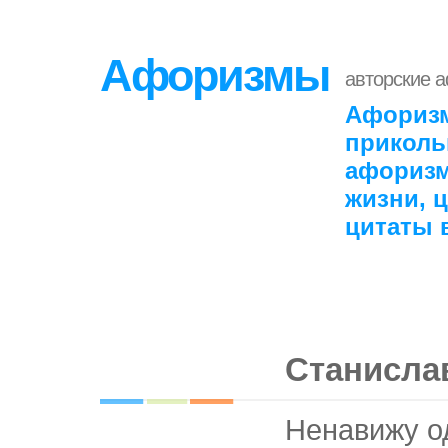
Афоризмы
авторские 
Афоризм
приколь
афоризм
жизни, 
цитаты 
Станисла
Ненавижу о