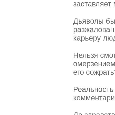
заставляет 
Дьяволы бы
разжалован
карьеру лю
Нельзя смот
омерзением
его сожрать
Реальность 
комментари