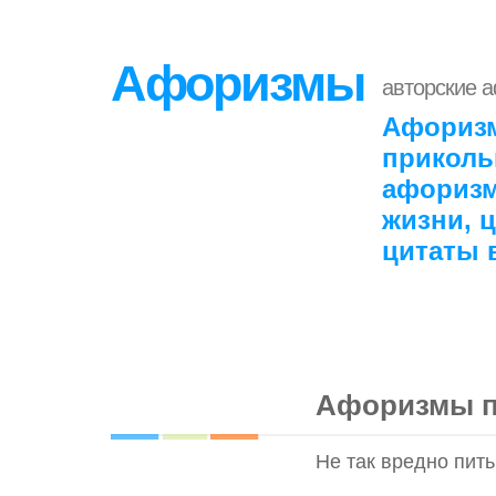
Афоризмы
авторские 
Афоризм
приколь
афоризм
жизни, 
цитаты 
Афоризмы п
Не так вредно пить