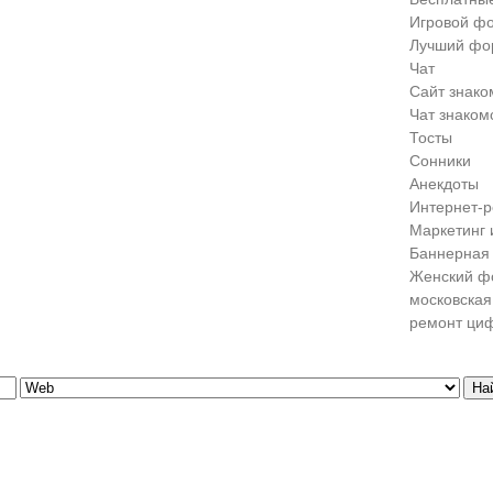
Игровой ф
Лучший фо
Чат
Сайт знако
Чат знаком
Тосты
Сонники
Анекдоты
Интернет-р
Маркетинг 
Баннерная 
Женский ф
московская
ремонт ци